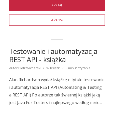
CZYTAJ
ZAPISZ
Testowanie i automatyzacja
REST API - książka
Autor
Piotr Wicherski
W
Książki
3 minut czytania
Alan Richardson wydał książkę o tytule testowanie
i automatyzacja REST API (Automating & Testing
a REST API) Po autorze tak świetnej książki jaką
jest Java For Testers i najlepszego według mnie...