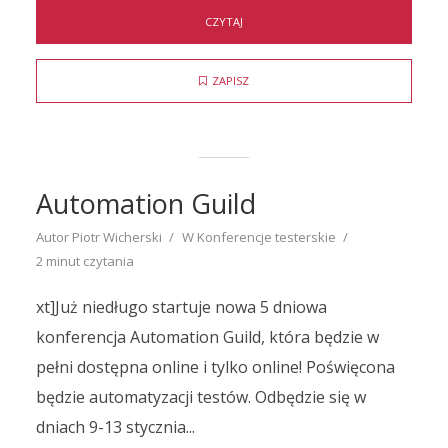
CZYTAJ
ZAPISZ
Automation Guild
Autor
Piotr Wicherski
W
Konferencje testerskie
2 minut czytania
xt]Już niedługo startuje nowa 5 dniowa
konferencja Automation Guild, która będzie w
pełni dostępna online i tylko online! Poświęcona
będzie automatyzacji testów. Odbędzie się w
dniach 9-13 stycznia...