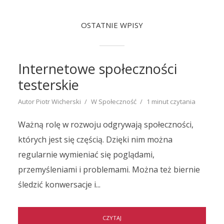
OSTATNIE WPISY
Internetowe społeczności
testerskie
Autor
Piotr Wicherski
W
Społeczność
1 minut czytania
Ważną rolę w rozwoju odgrywają społeczności,
których jest się częścią. Dzięki nim można
regularnie wymieniać się poglądami,
przemyśleniami i problemami. Można też biernie
śledzić konwersacje i...
CZYTAJ